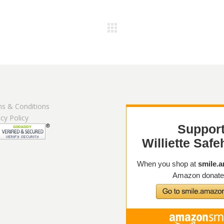
s & Conditions
acy Policy