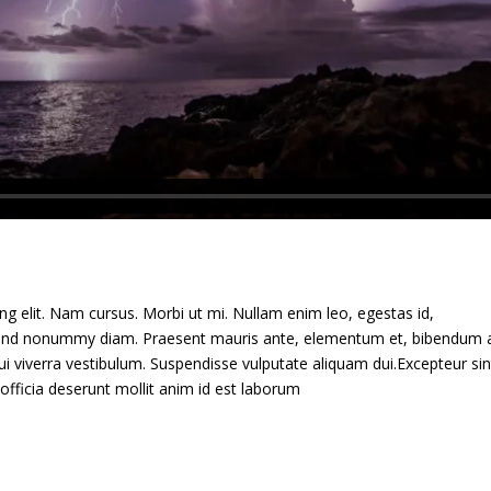
g elit. Nam cursus. Morbi ut mi. Nullam enim leo, egestas id,
fend nonummy diam. Praesent mauris ante, elementum et, bibendum a
dui viverra vestibulum. Suspendisse vulputate aliquam dui.Excepteur sin
officia deserunt mollit anim id est laborum