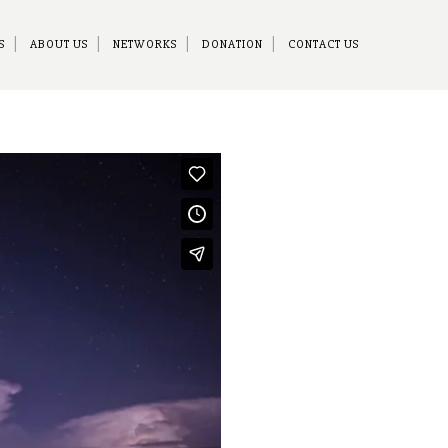
S
ABOUT US
NETWORKS
DONATION
CONTACT US