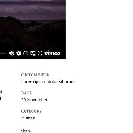
CUSTOM FIELD
Lorem ipsum dolor sit amet
t,
DATE
t
20 November
CATEGORY
Business
Share