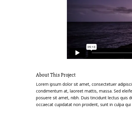
About This Project
Lorem ipsum dolor sit amet, consectetuer adipiscin
condimentum at, laoreet mattis, massa. Sed elei
posuere sit amet, nibh. Duis tincidunt lectus quis 
occaecat cupidatat non proident, sunt in culpa qui 